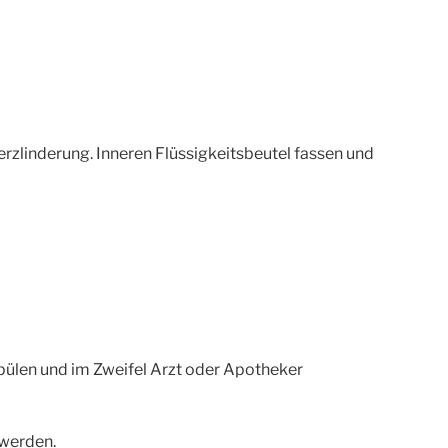
zlinderung. Inneren Flüssigkeitsbeutel fassen und
pülen und im Zweifel Arzt oder Apotheker
werden.