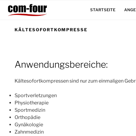
Zum
Inhalt
STARTSEITE
ANGE
springen
KÄLTESOFORTKOMPRESSE
Anwendungsbereiche:
Kältesofortkompressen sind nur zum einmaligen Geb
Sportverletzungen
Physiotherapie
Sportmedizin
Orthopädie
Gynäkologie
Zahnmedizin