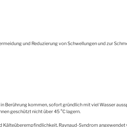
Vermeidung und Reduzierung von Schwellungen und zur Schmer
in Berührung kommen, sofort gründlich mit viel Wasser auss
onnen geschützt nicht über 45 °C lagern.
d Kälteüberempfindlichkeit, Raynaud-Syndrom angewendet 