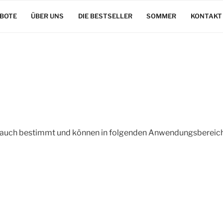
BOTE
ÜBER UNS
DIE BESTSELLER
SOMMER
KONTAKT
rauch bestimmt und können in folgenden Anwendungsbereich