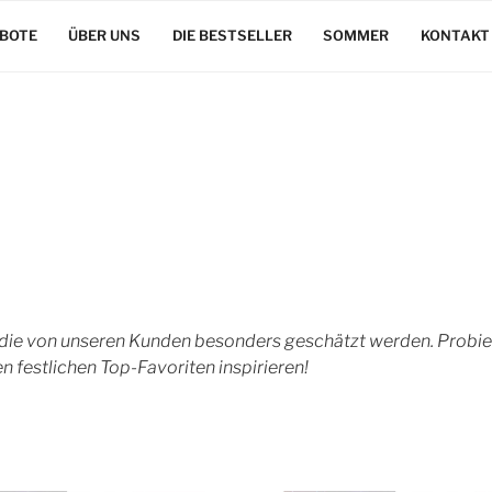
BOTE
ÜBER UNS
DIE BESTSELLER
SOMMER
KONTAKT
 die von unseren Kunden besonders geschätzt werden. Probie
n festlichen Top-Favoriten inspirieren!